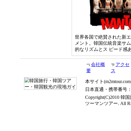
世界各国で絶賛された新エ
メント。韓国伝統音楽サム
的なリズムとス ピード感
会社概
アクセ
要
ス
本サイト(m2mtou
日本直通・携帯番号：+82-1
Copyright(C)
ツーマンツアー. All Righ