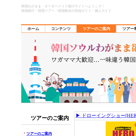
韓国わがまま・オーダーメイド旅行サイトへようこそ！
韓国旅行・韓国ツアー・韓国観光の現地ガイド・個人ガイド
ホーム
コンテンツ
ツアーのご案内
ツアー
▶ ドローイングショー[HER
ツアーのご案内
ツアーのご案内