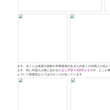
きす。近くには各国大使館や米軍基地があるため多くの外国人が住ん
ます。特に外国人の体に合わせた
ビッグサイズのTシャツ
や、どこか
んでいて梨泰院ならではのセンスが光っています。