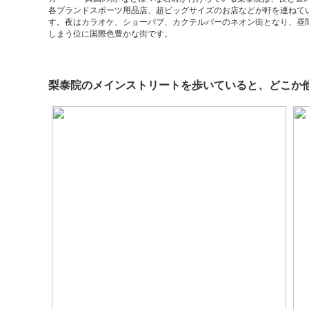
各ブランドスポーツ用品店、超ビッグサイズのお店などが軒を連ねて
す。夜はカラオケ、ショーパブ、カクテルバーのネオン街となり、昼
しまう位に国際色豊かな街です。
梨泰院のメインストリートを歩いていると、どこか