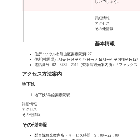
しいでしょう。
詳細情報
アクセス
その他情報
基本情報
住所 : ソウル市龍山区梨泰院洞127
住所(韓国語) : 서울 용산구 이태원동 서울시용산구이태원동127
電話番号 : 02－3785－2514（梨泰院観光案内所） / ファックス :
アクセス方法案内
地下鉄
地下鉄6号線梨泰院駅
詳細情報
アクセス
その他情報
その他情報
梨泰院観光案内所＞サービス時間 9：00～22：00