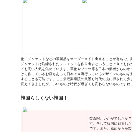
靴、ジャケットなどの革製品をオーダーメイド出来ることが有名で、
ジャケットは洗練されたシルエットを作り出すということで今でもお
ても高い人気を集めています。革靴やブーツ等も日本の業者からのオ
けて作っているお店もあって日本で今流行っているデザインのものを
することも可能です。ここ最近梨泰院の風景も時代の波に押されて少
変えてきましたが、いいものは時代が過ぎても変わらないものですね
韓国らしくない韓国！
梨泰院、いかがでしたか？
す。そして韓国に到着した
です。また、始めから革製