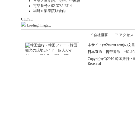
言語＞日本語、英語、中国語
電話番号＞02-3785-2514
場所＞梨泰院駅舎内
CLOSE
Loading Image...
会社概要
アクセス
本サイト(m2mtour.co
日本直通・携帯番号：+82-10-646
Copyright(C)2010 
Reserved