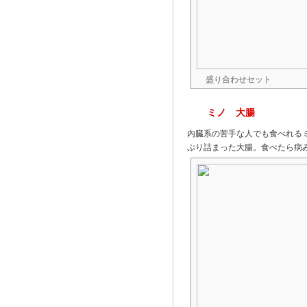
盛り合わせセット
ミノ 大腸
内臓系の苦手な人でも食べれる
ぷり詰まった大腸。食べたら病