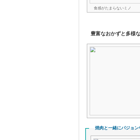
食感がたまらないミノ
豊富なおかずと多様
焼肉と一緒にパジョン