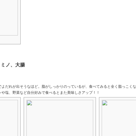
とミノ、大腸
でよだれが出そうなほど。脂がしっかりのっているが、食べてみると全く脂っこく
レや塩、野菜など自分好みで食べるとまた美味しさアップ！！