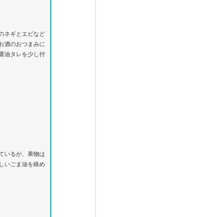
のネギとエビなど
お酒のおつまみに
醤油タレを少し付
ているが、果物は
しいごま油を絡め