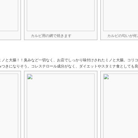
カルビ用の網で焼きます
カルビの匂いが何
ミノと大腸！！臭みなど一切なく、お店でしっかり味付けされたミノと大腸。コリ
みつきになりそう。コレステロール成分がなく、ダイエットやスタミナ食としても