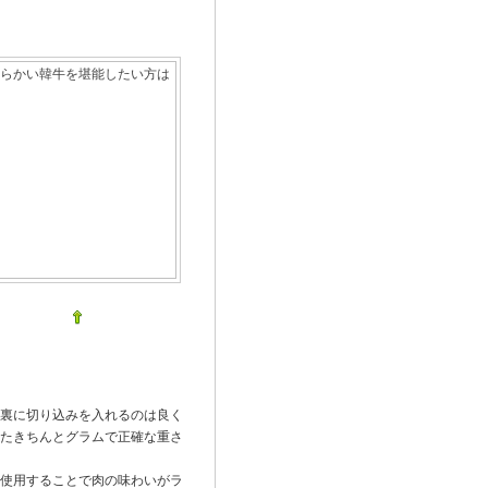
裏に切り込みを入れるのは良く
たきちんとグラムで正確な重さ
使用することで肉の味わいがラ