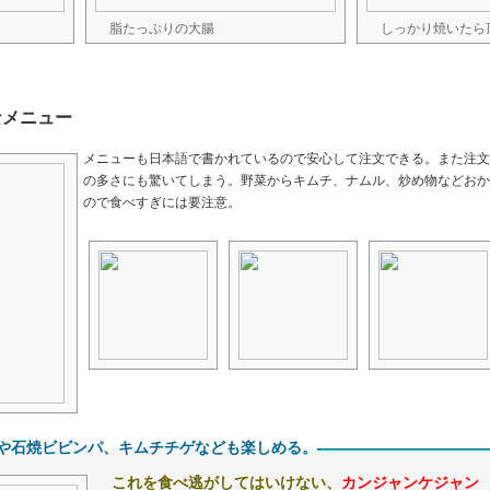
脂たっぷりの大腸
しっかり焼いたら
なメニュー
メニューも日本語で書かれているので安心して注文できる。また注文
の多さにも驚いてしまう。野菜からキムチ、ナムル、炒め物などおか
ので食べすぎには要注意。
や石焼ビビンパ、キムチチゲなども楽しめる。
これを食べ逃がしてはいけない、
カンジャンケジャン