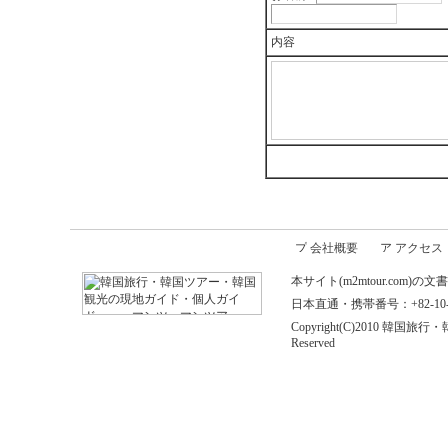
内容
会社概要
アクセス
本サイト(m2mtour.co
日本直通・携帯番号：+82-10-646
Copyright(C)2010 
Reserved