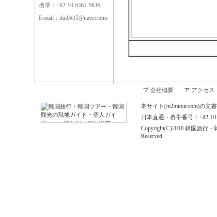
携帯：+82-10-6462-5636
E-mail：dui0415@naver.com
会社概要
アクセス
本サイト(m2mtour.co
日本直通・携帯番号：+82-10-646
Copyright(C)2010 
Reserved