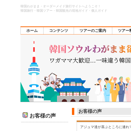
韓国わがまま・オーダーメイド旅行サイトへようこそ！
韓国旅行・韓国ツアー・韓国観光の現地ガイド・個人ガイド
ホーム
コンテンツ
ツアーのご案内
ツアー
お客様の声
お客様の声
アジュマ達が喜ぶところに連れ