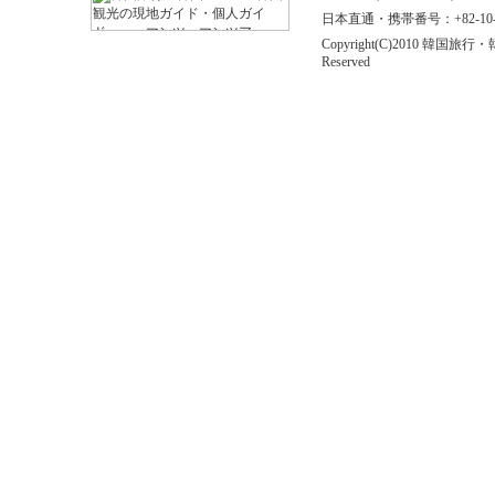
日本直通・携帯番号：+82-10-646
Copyright(C)2010 
Reserved