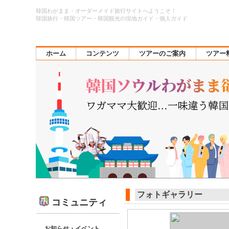
韓国わがまま・オーダーメイド旅行サイトへようこそ！
韓国旅行・韓国ツアー・韓国観光の現地ガイド・個人ガイド
ホーム
コンテンツ
ツアーのご案内
ツアー
フォトギャラリー
コミュニティ
お知らせ・イベント