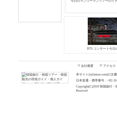
今日のマンツーマンツアーのイチオ
BTS コンサート今日
会社概要
アクセス
本サイト(m2mtour.co
日本直通・携帯番号：+82-10-646
Copyright(C)2010 
Reserved