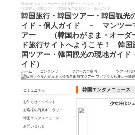
韓国わがまま・オーダーメイド旅行サイトへようこそ！
韓国旅行・韓国ツアー・韓国観光の現地ガイド・個人ガイド
韓国旅行・韓国ツアー・韓国観光
イド・個人ガイド － マンツー
アー （韓国わがまま・オーダ
ド旅行サイトへようこそ！ 韓国
国ツアー・韓国観光の現地ガイド
イド）
ホーム
コンテンツ
ツアーのご案内
ツアー料金
韓国エンタメニュース
コミュニティ
お知らせ・イベント
少女時代ジ
お客様の写真ギャラリー
韓国エンタメニュース
お問い合わせ