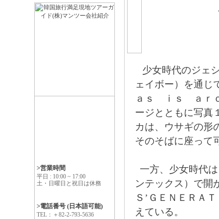
少女時代のジェシ
ェイボー）を通じ
ａｓ ｉｓ ａｒｏ
ージとともに写真
カは、ウサギの形
そのそばに座って
一方、少女時代は
>営業時間
平日 : 10:00 ~ 17:00
ンテックス）で開
土・日曜日と祝日は休務
Ｓ’ＧＥＮＥＲＡ
>電話番号 (日本語可能)
えている。
TEL：＋82-2-793-5636