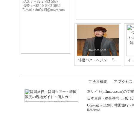
FAX：＋82-2-793-5637
携帯：+82-10-6462-5636
E-mail：dui0415@naver.com
俳優パク・ヘジン 「…
イ
会社概要
アクセス
本サイト(m2mtour.co
日本直通・携帯番号：+82-10-646
Copyright(C)2010 
Reserved