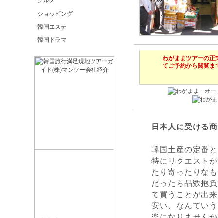
グルメ
ショッピング
韓国エステ
韓国ドラマ
わがままツアーの正
てご予約から閲覧ま
日本人に受ける商
韓国土産の定番と
特にリクエストが
たり寄ったりなも
だったら品数抱負
て買うことが出来
安い、なんていう
楽になりませんか