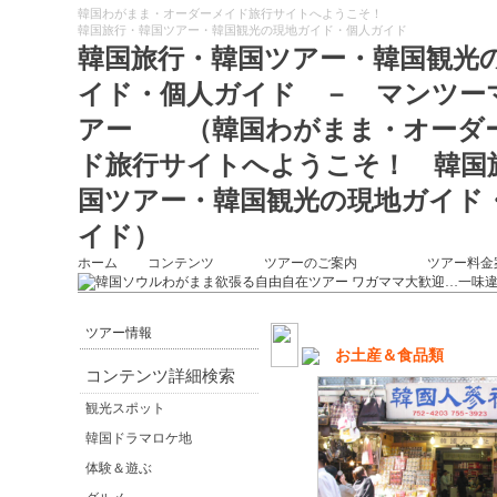
韓国わがまま・オーダーメイド旅行サイトへようこそ！
韓国旅行・韓国ツアー・韓国観光の現地ガイド・個人ガイド
韓国旅行・韓国ツアー・韓国観光
イド・個人ガイド － マンツー
アー （韓国わがまま・オーダ
ド旅行サイトへようこそ！ 韓国
国ツアー・韓国観光の現地ガイド
イド）
ホーム
コンテンツ
ツアーのご案内
ツアー料金
ツアー情報
お土産＆食品類
コンテンツ詳細検索
観光スポット
韓国ドラマロケ地
体験＆遊ぶ