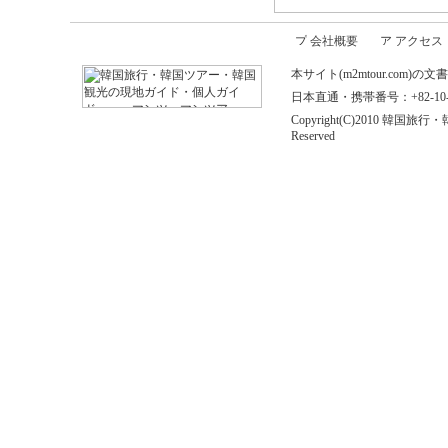
会社概要
アクセス
本サイト(m2mtour.co
日本直通・携帯番号：+82-10-646
Copyright(C)2010 
Reserved