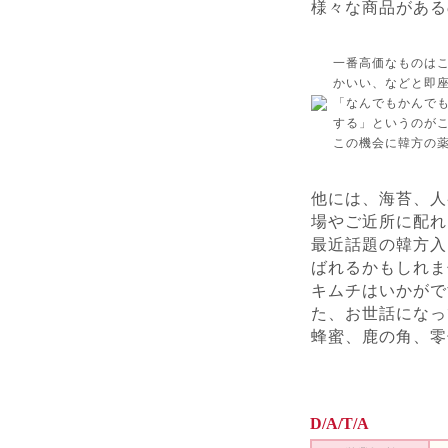
様々な商品がある
一番高価なものは
かいい、などと即
「なんでもかんで
する」というのが
この機会に韓方の
他には、海苔、人
場やご近所に配れ
最近話題の韓方入
ばれるかもしれま
キムチはいかがで
た、お世話になっ
蜂蜜、鹿の角、
D/A/T/A